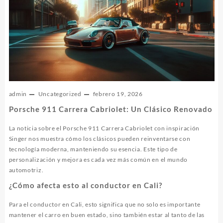
admin
Uncategorized
febrero 19, 2026
Porsche 911 Carrera Cabriolet: Un Clásico Renovado
La noticia sobre el Porsche 911 Carrera Cabriolet con inspiración
Singer nos muestra cómo los clásicos pueden reinventarse con
tecnología moderna, manteniendo su esencia. Este tipo de
personalización y mejora es cada vez más común en el mundo
automotriz.
¿Cómo afecta esto al conductor en Cali?
Para el conductor en Cali, esto significa que no solo es importante
mantener el carro en buen estado, sino también estar al tanto de las