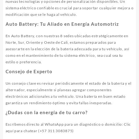
nuevas tecnologías y opciones de personalización disponibles. Un
sistema eléctrico confiable es crucial para soportar cualquier mejora o
modificación que se le haga al vehículo.
Auto Battery: Tu Aliado en Energía Automotriz
En Auto Battery, con nuestras 8 sedes ubicadas estratégicamente en
Norte, Sur, Oriente y Oeste de Cali, estamos preparados para
asesorarte en la elección de la batería adecuada para tu vehículo, así
como en el mantenimiento de tu sistema eléctrico, sea cual sea tu
estilo o preferencia.
Consejo de Experto
Un consejo clave es revisar periódicamente el estado de la batería y el
alternador, especialmente si planeas agregar componentes
electrónicos adicionales a tu vehículo. Una batería en buen estado
garantiza un rendimiento óptimo y evita fallas inesperadas.
¿Dudas con la energía de tu carro?
Escríbenos directo al WhatsApp para un diagnóstico o domicilio:
Clic
aquí para chatear (+57 311 3083875)