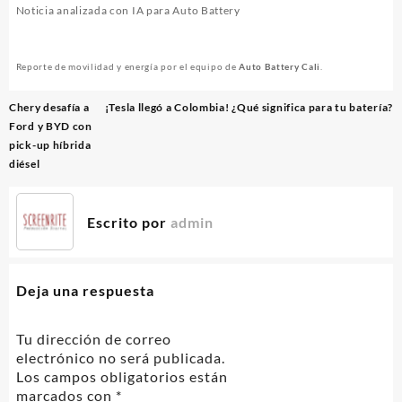
Noticia analizada con IA para Auto Battery
Reporte de movilidad y energía por el equipo de
Auto Battery Cali
.
Navegación
Chery desafía a
¡Tesla llegó a Colombia! ¿Qué significa para tu batería?
de
Ford y BYD con
entradas
pick-up híbrida
diésel
Escrito por
admin
Deja una respuesta
Tu dirección de correo
electrónico no será publicada.
Los campos obligatorios están
marcados con
*