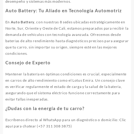
desempeño y sistemas más modernos.
Auto Battery: Tu Aliado en Tecnología Automotriz
En
Auto Battery
, con nuestras 8 sedes ubicadas estratégicamente en
Norte, Sur, Oriente y Oeste de Cali, estamos preparados para recibir la
demanda de vehículos con tecnología avanzada. Ofrecemos desde
baterías de alto rendimiento hasta diagnósticos precisos para asegurar
que tu carro, sin importar su origen, siempre esté en las mejores
condiciones.
Consejo de Experto
Mantener la batería en óptimas condiciones es crucial, especialmente
en carros de alto rendimiento como el Lotus Emira. Un consejo clave
es verificar regularmente el estado de carga y la salud de la batería,
asegurando que el sistema eléctrico funcione correctamente para
evitar fallas inesperadas.
¿Dudas con la energía de tu carro?
Escríbenos directo al WhatsApp para un diagnóstico o domicilio:
Clic
aquí para chatear (+57 311 308 3875)