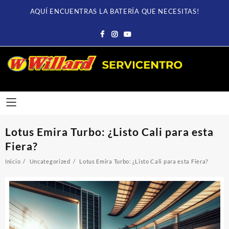
Saltar
AQUÍ ENCUENTRAS LA BATERÍA QUE NECESITAS!
al
contenido
Lotus Emira Turbo: ¿Listo Cali para esta
Fiera?
Inicio
Uncategorized
Lotus Emira Turbo: ¿Listo Cali para esta Fiera?